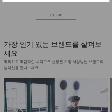
£415.00
£124.20
£845.00
£253.80
{ 10 1-10
가장 인기 있는 브랜드를 살펴보
세요
독특하고 독립적인 시각으로 선정된 가장 사랑받는 브랜드의
셀렉션을 만나보세요.