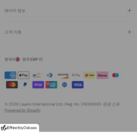
레이어 정보
고객 지원
한국어
영국
(GBP £)
© 2026 Layers International Ltd. | Reg. No. 09089383. 판권 소유.
Powered by Shopify
Effect
by
Dakaas