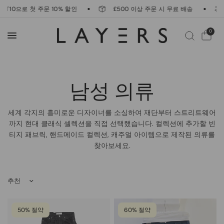
ST10으로 첫 주문 10% 할인
£500 이상 주문 시 무료 배송
0
남성 의류
세계 각지의 흥미로운 디자이너를 소싱하여 재단부터 스트리트웨어
까지 현대 클래식 셀렉션을 직접 선택했습니다. 컬렉션에 추가할 빈
티지 패브릭, 핸드메이드 컬렉션, 캐주얼 아이템으로 제작된 의류를
찾아보세요.
정렬 기준
50% 절약
60% 절약